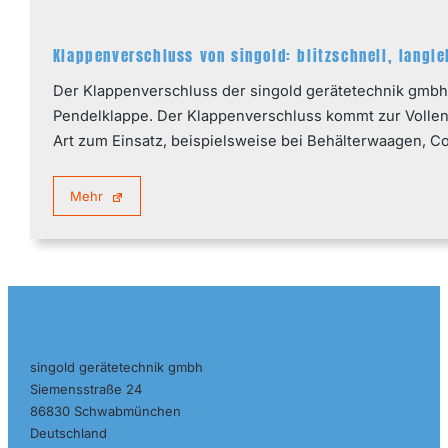
Klappenverschluss von singold: blitzschnell, langl
Der Klappenverschluss der singold gerätetechnik gmbh
Pendelklappe. Der Klappenverschluss kommt zur Vollent
Art zum Einsatz, beispielsweise bei Behälterwaagen, C
Mehr
Kontakt
singold gerätetechnik gmbh
Siemensstraße 24
86830 Schwabmünchen
Deutschland