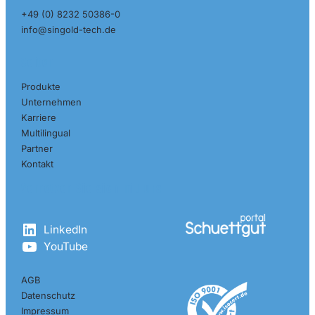
+49 (0) 8232 50386-0
info@singold-tech.de
Seiten
Produkte
Unternehmen
Karriere
Multilingual
Partner
Kontakt
Vernetzen Sie sich mit uns
LinkedIn
YouTube
AGB
Datenschutz
Impressum