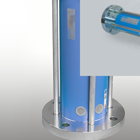
Mit Abstand effizient: 
Wenn es nicht möglich i
Distanzklopfer der sing
Mehr