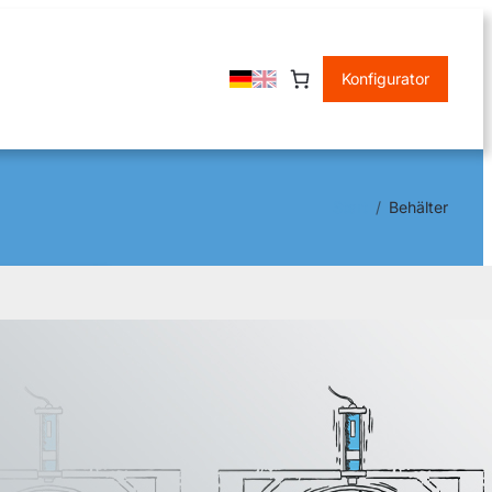
Konfigurator
Start
Behälter