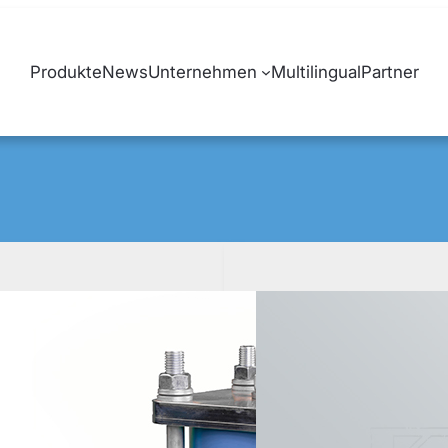
Produkte
News
Unternehmen
Multilingual
Partner