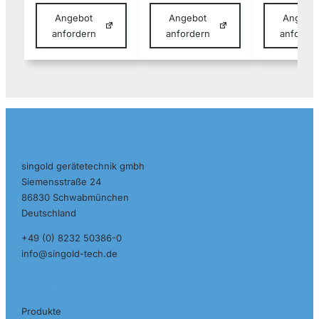
Angebot
Angebot
Angebo
anfordern
anfordern
anforde
Kontakt
singold gerätetechnik gmbh
Siemensstraße 24
86830 Schwabmünchen
Deutschland
+49 (0) 8232 50386-0
info@singold-tech.de
Seiten
Produkte