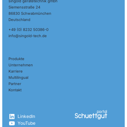
singold gerätetechnik gmbh
Siemensstraße 24
86830 Schwabmünchen
Deutschland
+49 (0) 8232 50386-0
info@singold-tech.de
Seiten
Produkte
Unternehmen
Karriere
Multilingual
Partner
Kontakt
Vernetzen Sie sich mit uns
LinkedIn
YouTube