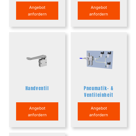
Angebot
Angebot
anfordern
anfordern
Handventil
Pneumatik- &
Ventileinheit
Angebot
Angebot
anfordern
anfordern