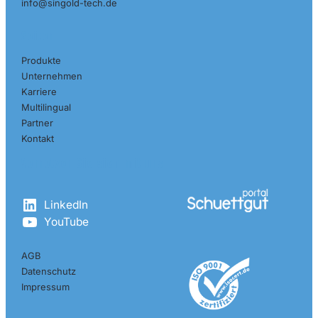
info@singold-tech.de
Seiten
Produkte
Unternehmen
Karriere
Multilingual
Partner
Kontakt
Vernetzen Sie sich mit uns
LinkedIn
YouTube
AGB
Datenschutz
Impressum